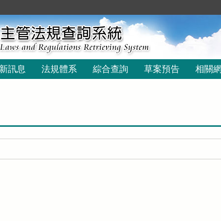
新訊息
法規體系
綜合查詢
草案預告
相關