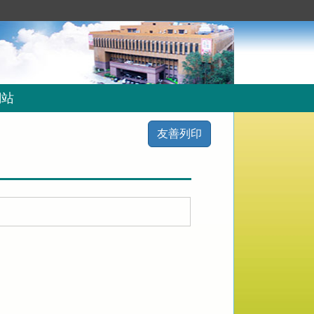
網站
友善列印