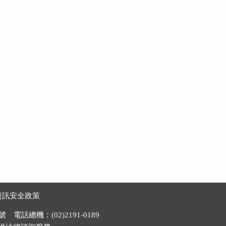
資訊安全政策
電話總機：(02)2191-0189