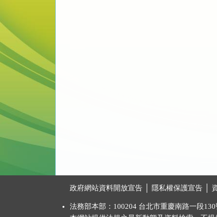
:::
政府網站資料開放宣告
│
隱私權保護宣告
│
法務部本部：100204 台北市重慶南路一段130號 