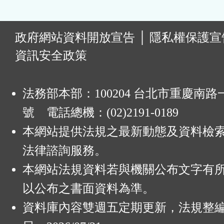
:
政府網站資料開放宣告
│
隱私權保護宣
資訊安全政策
法務部本部：100204 台北市重慶南路一
號 電話總機：(02)2191-0189
本網站提供法規之最新動態及資料檢
法律諮詢服務。
本網站法規資料若與機關公布文字有
以公布之書面資料為準。
資料庫內容雙週五定期更新，法規整