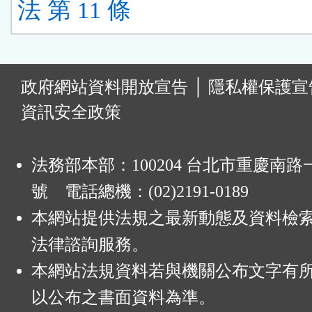
法 第 11 條
:
政府網站資料開放宣告
│
隱私權保護宣
資訊安全政策
法務部本部：100204 台北市重慶南路一
號 電話總機：(02)2191-0189
本網站提供法規之最新動態及資料檢
法律諮詢服務。
本網站法規資料若與機關公布文字有
以公布之書面資料為準。