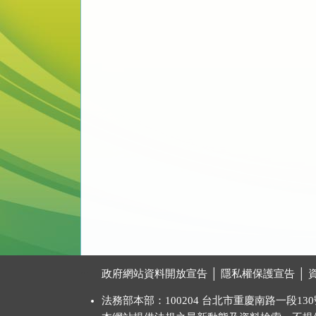
:::
政府網站資料開放宣告
│
隱私權保護宣告
│
法務部本部：100204 台北市重慶南路一段130號 