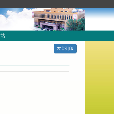
網站
友善列印