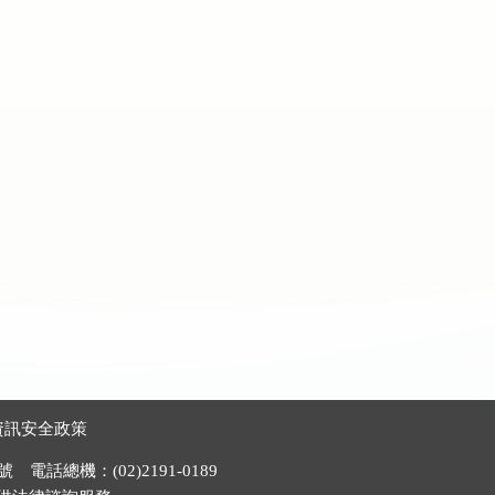
資訊安全政策
電話總機：(02)2191-0189