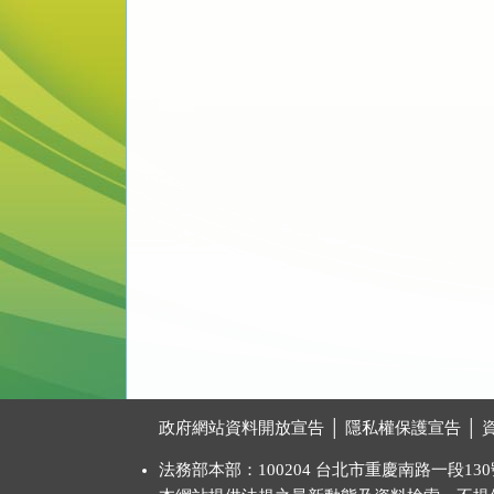
:::
政府網站資料開放宣告
│
隱私權保護宣告
│
法務部本部：100204 台北市重慶南路一段130號 