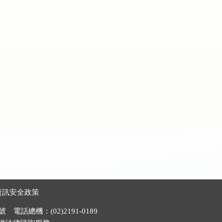
資訊安全政策
電話總機：(02)2191-0189