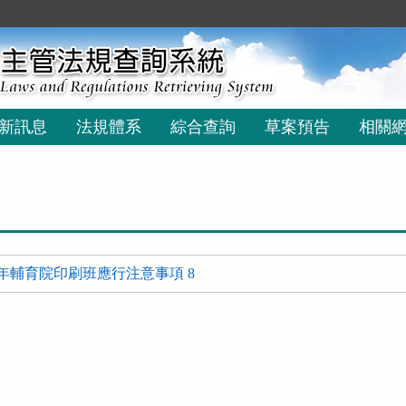
新訊息
法規體系
綜合查詢
草案預告
相關
年輔育院印刷班應行注意事項 8