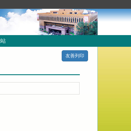
網站
友善列印