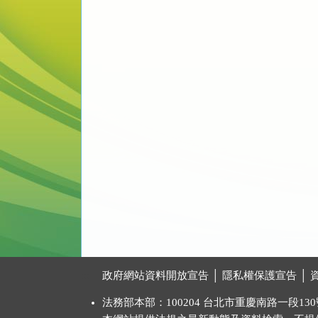
:::
政府網站資料開放宣告
│
隱私權保護宣告
│
法務部本部：100204 台北市重慶南路一段130號 