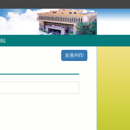
網站
友善列印