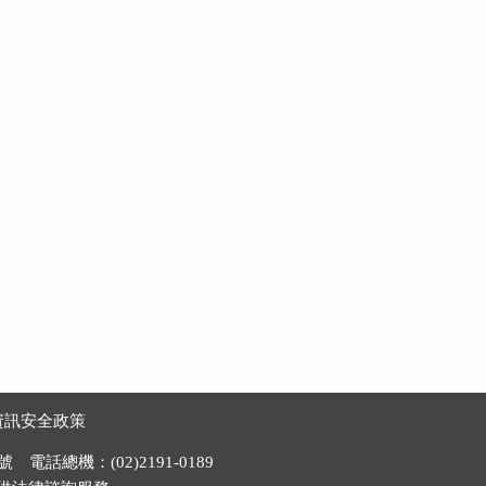
資訊安全政策
電話總機：(02)2191-0189