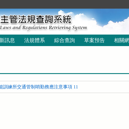
新訊息
法規體系
綜合查詢
草案預告
相關
能訓練所交通管制哨勤務應注意事項 11