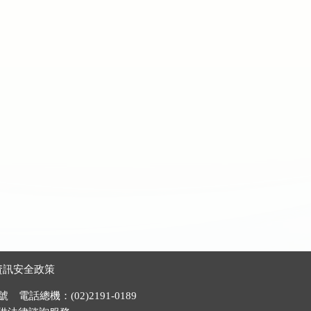
資訊安全政策
電話總機：(02)2191-0189