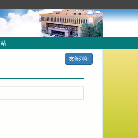
網站
友善列印