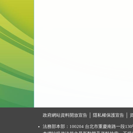
:::
政府網站資料開放宣告
│
隱私權保護宣告
│
法務部本部：100204 台北市重慶南路一段130號 