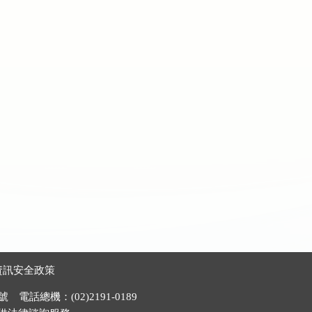
資訊安全政策
電話總機：(02)2191-0189