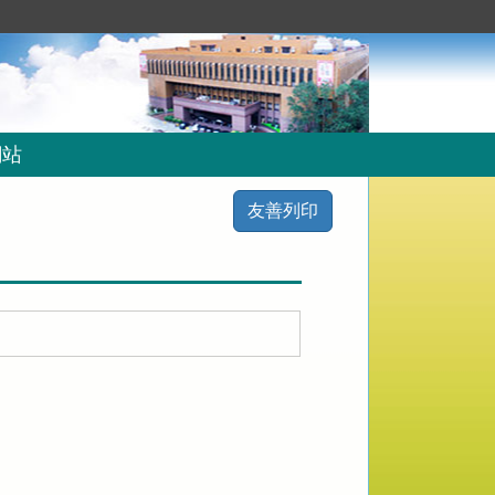
網站
友善列印