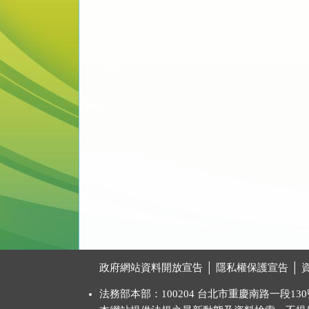
:::
政府網站資料開放宣告
│
隱私權保護宣告
│
法務部本部：100204 台北市重慶南路一段130號 