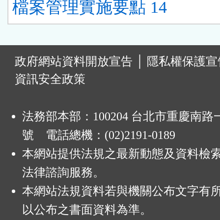
檔案管理實施要點 14
:
政府網站資料開放宣告
│
隱私權保護宣
資訊安全政策
法務部本部：100204 台北市重慶南路一
號 電話總機：(02)2191-0189
本網站提供法規之最新動態及資料檢
法律諮詢服務。
本網站法規資料若與機關公布文字有
以公布之書面資料為準。