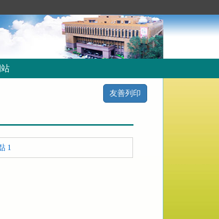
網站
友善列印
 1