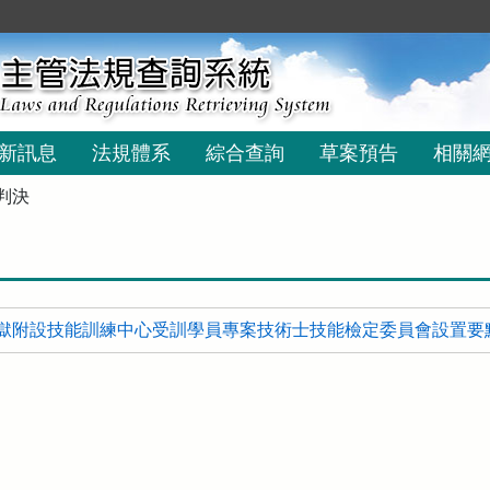
新訊息
法規體系
綜合查詢
草案預告
相關
判決
獄附設技能訓練中心受訓學員專案技術士技能檢定委員會設置要點