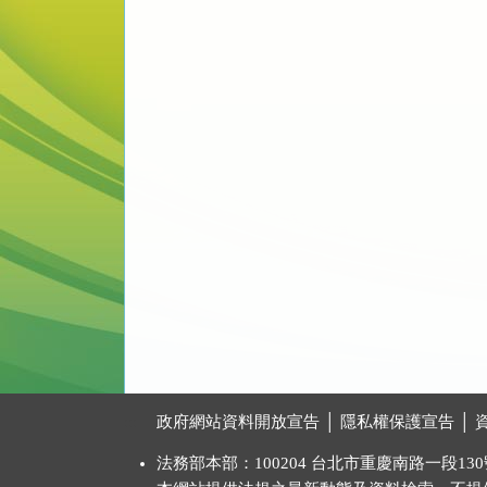
:::
政府網站資料開放宣告
│
隱私權保護宣告
│
法務部本部：100204 台北市重慶南路一段130號 