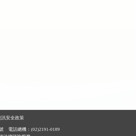
資訊安全政策
電話總機：(02)2191-0189