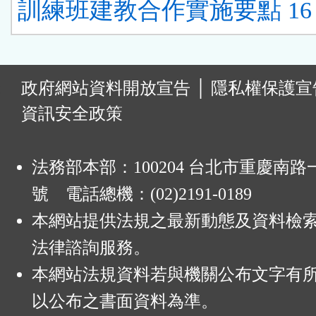
訓練班建教合作實施要點 16
:
政府網站資料開放宣告
│
隱私權保護宣
資訊安全政策
法務部本部：100204 台北市重慶南路一
號 電話總機：(02)2191-0189
本網站提供法規之最新動態及資料檢
法律諮詢服務。
本網站法規資料若與機關公布文字有
以公布之書面資料為準。