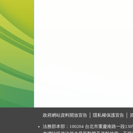
:::
政府網站資料開放宣告
│
隱私權保護宣告
│
法務部本部：100204 台北市重慶南路一段130號 