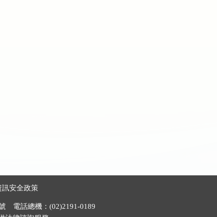
資訊安全政策
電話總機：(02)2191-0189