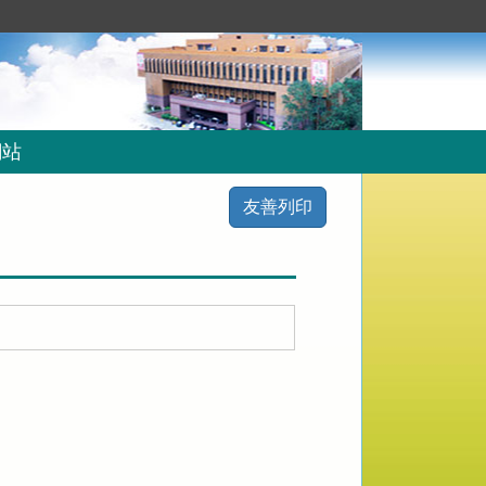
網站
友善列印