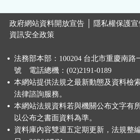
:
政府網站資料開放宣告
│
隱私權保護宣
資訊安全政策
法務部本部：100204 台北市重慶南路一
號 電話總機：(02)2191-0189
本網站提供法規之最新動態及資料檢
法律諮詢服務。
本網站法規資料若與機關公布文字有
以公布之書面資料為準。
資料庫內容雙週五定期更新，法規整