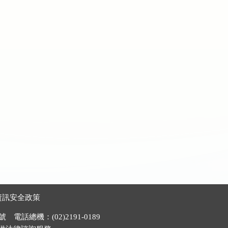
資訊安全政策
電話總機：(02)2191-0189