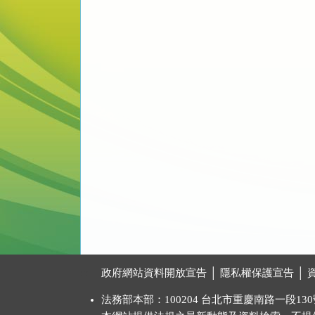
:::
政府網站資料開放宣告
│
隱私權保護宣告
│
法務部本部：100204 台北市重慶南路一段130號 