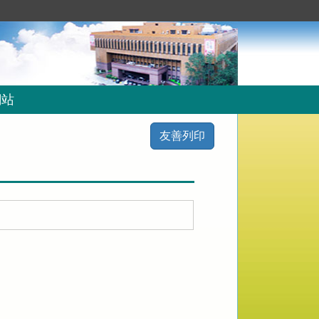
網站
友善列印