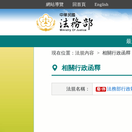
跳
:::
網站導覽
回首頁
English
到
主
要
內
容
區
最
塊
:::
現在位置：
法規內容
相關行政函釋
相關行政函釋
法規名稱：
法務部行政
廢/停