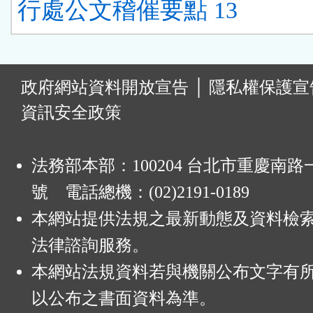
行處公文稽催要點 13
:
政府網站資料開放宣告
│
隱私權保護宣
資訊安全政策
法務部本部：100204 台北市重慶南路一
號 電話總機：(02)2191-0189
本網站提供法規之最新動態及資料檢
法律諮詢服務。
本網站法規資料若與機關公布文字有
以公布之書面資料為準。