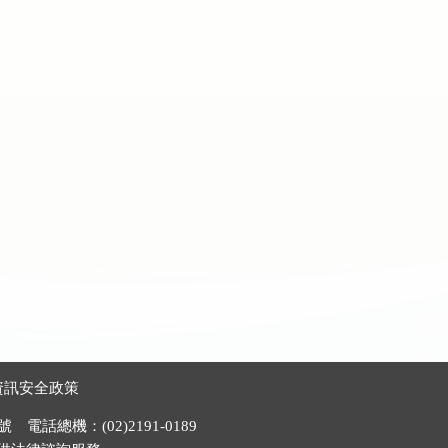
資訊安全政策
電話總機：(02)2191-0189