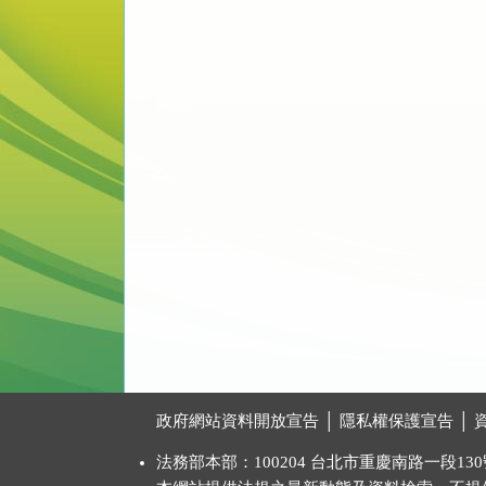
:::
政府網站資料開放宣告
│
隱私權保護宣告
│
法務部本部：100204 台北市重慶南路一段130號 