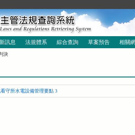
新訊息
法規體系
綜合查詢
草案預告
相關
判決
看守所水電設備管理要點 3