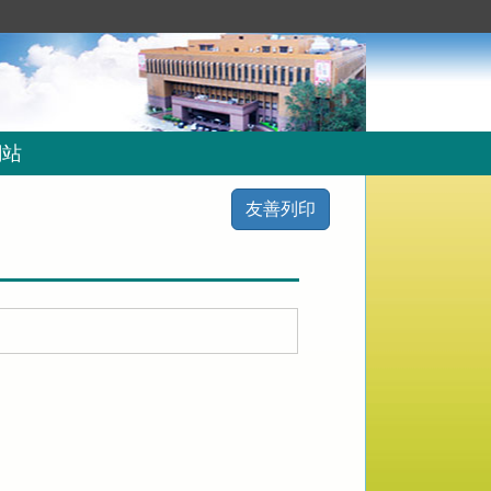
網站
友善列印