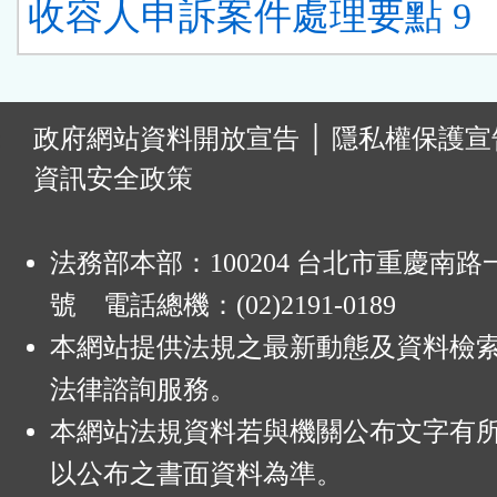
收容人申訴案件處理要點 9
:
政府網站資料開放宣告
│
隱私權保護宣
資訊安全政策
法務部本部：100204 台北市重慶南路一
號 電話總機：(02)2191-0189
本網站提供法規之最新動態及資料檢
法律諮詢服務。
本網站法規資料若與機關公布文字有
以公布之書面資料為準。