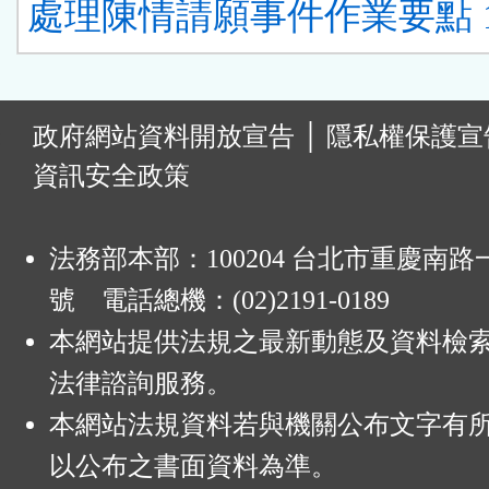
處理陳情請願事件作業要點 
:
政府網站資料開放宣告
│
隱私權保護宣
資訊安全政策
法務部本部：100204 台北市重慶南路一
號 電話總機：(02)2191-0189
本網站提供法規之最新動態及資料檢
法律諮詢服務。
本網站法規資料若與機關公布文字有
以公布之書面資料為準。