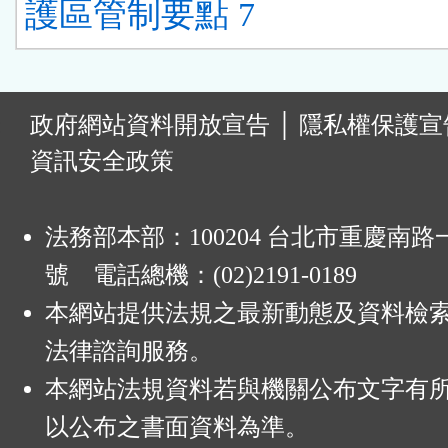
護區管制要點 7
:
政府網站資料開放宣告
│
隱私權保護宣
資訊安全政策
法務部本部：100204 台北市重慶南路一
號 電話總機：(02)2191-0189
本網站提供法規之最新動態及資料檢
法律諮詢服務。
本網站法規資料若與機關公布文字有
以公布之書面資料為準。