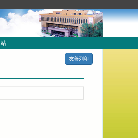
網站
友善列印