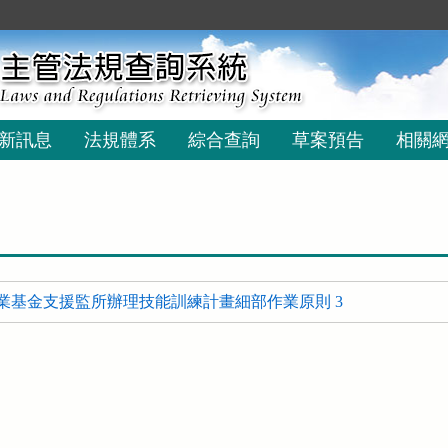
新訊息
法規體系
綜合查詢
草案預告
相關
業基金支援監所辦理技能訓練計畫細部作業原則 3