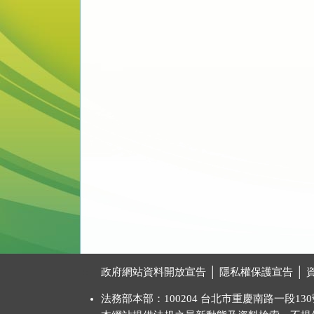
:::
政府網站資料開放宣告
│
隱私權保護宣告
│
法務部本部：100204 台北市重慶南路一段130號 