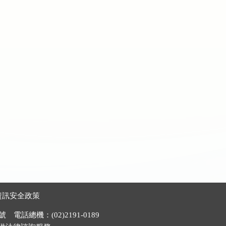
資訊安全政策
電話總機：(02)2191-0189