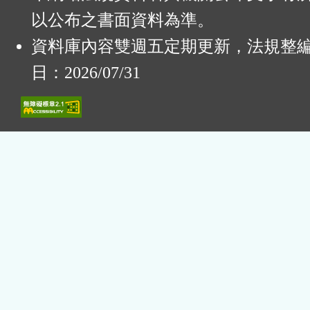
以公布之書面資料為準。
資料庫內容雙週五定期更新，法規整
日：2026/07/31