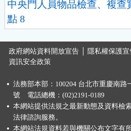
中央門人員物品檢查、複查
點 8
:
政府網站資料開放宣告
│
隱私權保護宣
資訊安全政策
法務部本部：100204 台北市重慶南路一
號 電話總機：(02)2191-0189
本網站提供法規之最新動態及資料檢
法律諮詢服務。
本網站法規資料若與機關公布文字有