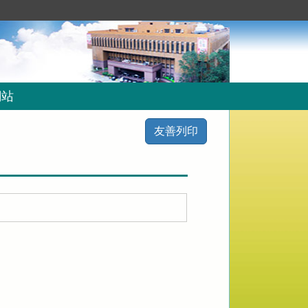
網站
友善列印