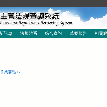
新訊息
法規體系
綜合查詢
草案預告
相關
作業要點 12