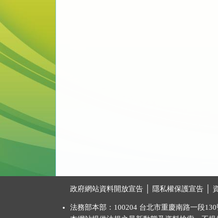
:::
政府網站資料開放宣告
│
隱私權保護宣告
│
法務部本部：100204 台北市重慶南路一段130號 