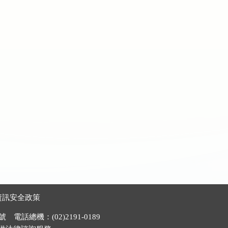
資訊安全政策
電話總機：(02)2191-0189