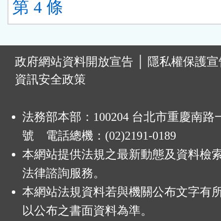
第 4 條
:
政府網站資料開放宣告
│
隱私權保護宣
資訊安全政策
法務部本部：100204 台北市重慶南路一
號 電話總機：(02)2191-0189
本網站提供法規之最新動態及資料檢
法律諮詢服務。
本網站法規資料若與機關公布文字有
以公布之書面資料為準。