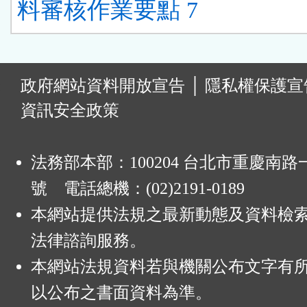
料審核作業要點 7
:
政府網站資料開放宣告
│
隱私權保護宣
資訊安全政策
法務部本部：100204 台北市重慶南路一
號 電話總機：(02)2191-0189
本網站提供法規之最新動態及資料檢
法律諮詢服務。
本網站法規資料若與機關公布文字有
以公布之書面資料為準。