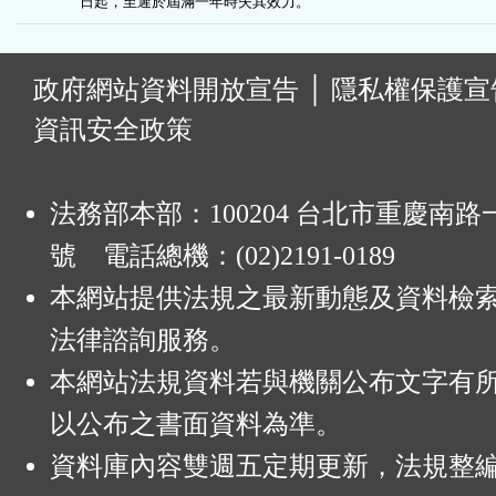
日起，至遲於屆滿一年時失其效力。
:
政府網站資料開放宣告
│
隱私權保護宣
資訊安全政策
法務部本部：100204 台北市重慶南路一
號 電話總機：(02)2191-0189
本網站提供法規之最新動態及資料檢
法律諮詢服務。
本網站法規資料若與機關公布文字有
以公布之書面資料為準。
資料庫內容雙週五定期更新，法規整