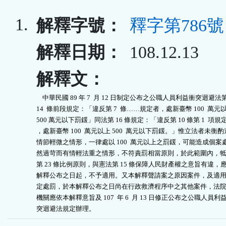
1.
解釋字號：
釋字第786號
解釋日期：
108.12.13
解釋文：
    中華民國 89 年 7  月 12 日制定公布之公職人員利益衝突迴避法第
14  條前段規定：「違反第 7  條……規定者，處新臺幣 100  萬元以
500 萬元以下罰鍰」同法第 16 條規定：「違反第 10 條第 1  項規定
，處新臺幣 100  萬元以上 500  萬元以下罰鍰。」惟立法者未衡酌
情節輕微之情形，一律處以 100  萬元以上之罰鍰，可能造成個案處
然過苛而有情輕法重之情形，不符責罰相當原則，於此範圍內，牴
第 23 條比例原則，與憲法第 15 條保障人民財產權之意旨有違，應
解釋公布之日起，不予適用。又本解釋聲請案之原因案件，及適用
定處罰，於本解釋公布之日尚在行政救濟程序中之其他案件，法院
機關應依本解釋意旨及 107  年 6  月 13 日修正公布之公職人員利益
突迴避法規定辦理。