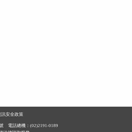
資訊安全政策
電話總機：(02)2191-0189