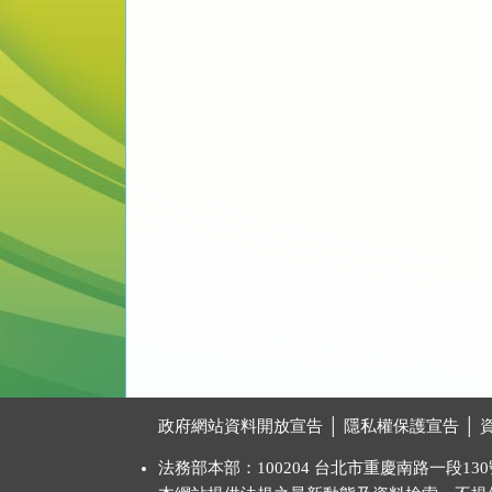
:::
政府網站資料開放宣告
│
隱私權保護宣告
│
法務部本部：100204 台北市重慶南路一段130號 