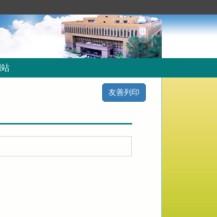
網站
友善列印