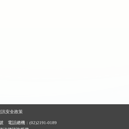
資訊安全政策
電話總機：(02)2191-0189