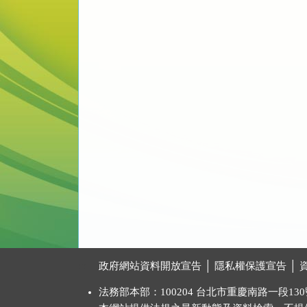
:::
政府網站資料開放宣告
│
隱私權保護宣告
│
法務部本部：100204 台北市重慶南路一段130號 