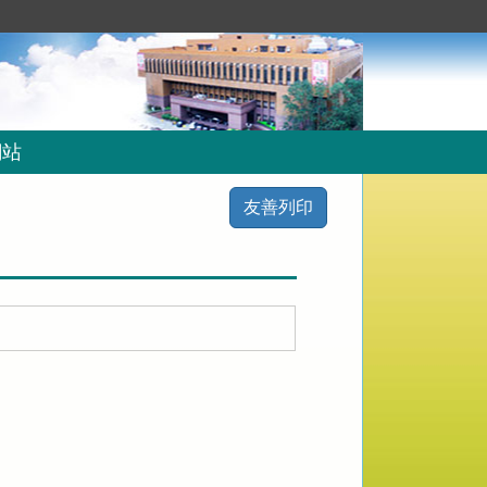
網站
友善列印