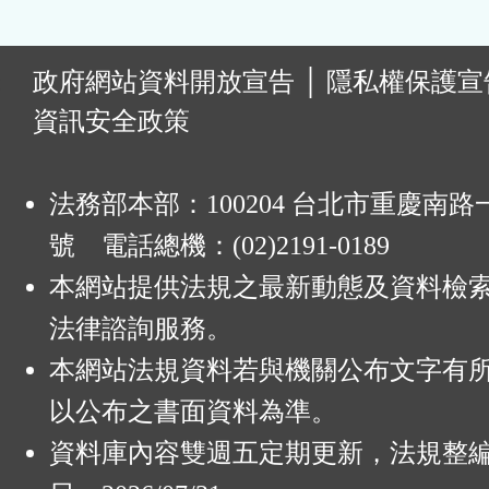
:
政府網站資料開放宣告
│
隱私權保護宣
資訊安全政策
法務部本部：100204 台北市重慶南路一
號 電話總機：(02)2191-0189
本網站提供法規之最新動態及資料檢
法律諮詢服務。
本網站法規資料若與機關公布文字有
以公布之書面資料為準。
資料庫內容雙週五定期更新，法規整