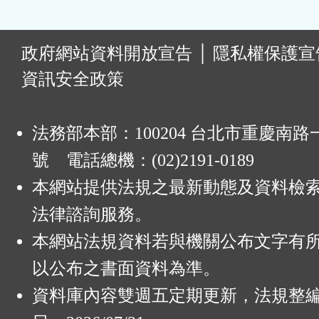
:
政府網站資料開放宣告
│
隱私權保護宣
資訊安全政策
法務部本部：100204 台北市重慶南路一
號 電話總機：(02)2191-0189
本網站提供法規之最新動態及資料檢
法律諮詢服務。
本網站法規資料若與機關公布文字有
以公布之書面資料為準。
資料庫內容雙週五定期更新，法規整