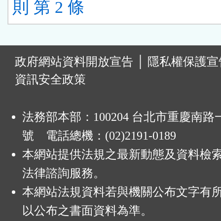
則 第 2 條
:
政府網站資料開放宣告
│
隱私權保護宣
資訊安全政策
法務部本部：100204 台北市重慶南路一
號 電話總機：(02)2191-0189
本網站提供法規之最新動態及資料檢
法律諮詢服務。
本網站法規資料若與機關公布文字有
以公布之書面資料為準。