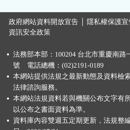
:
政府網站資料開放宣告
│
隱私權保護宣
資訊安全政策
法務部本部：100204 台北市重慶南路一
號 電話總機：(02)2191-0189
本網站提供法規之最新動態及資料檢
法律諮詢服務。
本網站法規資料若與機關公布文字有
以公布之書面資料為準。
資料庫內容雙週五定期更新，法規整