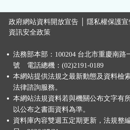
:
政府網站資料開放宣告
│
隱私權保護宣
資訊安全政策
法務部本部：100204 台北市重慶南路一
號 電話總機：(02)2191-0189
本網站提供法規之最新動態及資料檢
法律諮詢服務。
本網站法規資料若與機關公布文字有
以公布之書面資料為準。
資料庫內容雙週五定期更新，法規整