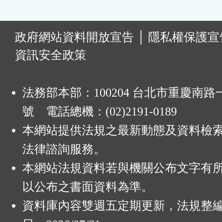
:
政府網站資料開放宣告
│
隱私權保護宣
資訊安全政策
法務部本部：100204 台北市重慶南路一
號 電話總機：(02)2191-0189
本網站提供法規之最新動態及資料檢
法律諮詢服務。
本網站法規資料若與機關公布文字有
以公布之書面資料為準。
資料庫內容雙週五定期更新，法規整