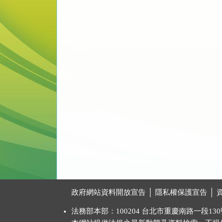
:::
政府網站資料開放宣告
│
隱私權保護宣告
│
法務部本部：100204 台北市重慶南路一段130號 