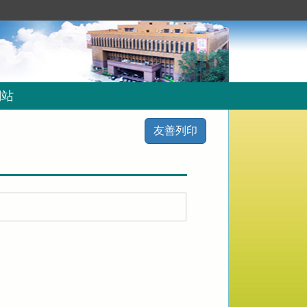
網站
友善列印