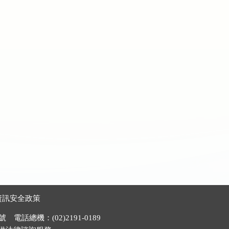
資訊安全政策
電話總機：(02)2191-0189