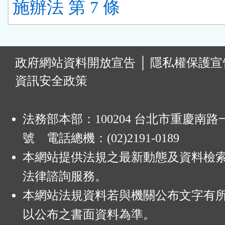
施辦法 第 7 條
:
政府網站資料開放宣告
│
隱私權保護宣
資訊安全政策
法務部本部：100204 台北市重慶南路一
號 電話總機：(02)2191-0189
本網站提供法規之最新動態及資料檢
法律諮詢服務。
本網站法規資料若與機關公布文字有
以公布之書面資料為準。