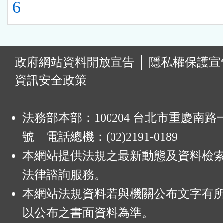
6
:
政府網站資料開放宣告
│
隱私權保護宣
資訊安全政策
法務部本部：100204 台北市重慶南路一
號 電話總機：(02)2191-0189
本網站提供法規之最新動態及資料檢
法律諮詢服務。
本網站法規資料若與機關公布文字有
以公布之書面資料為準。