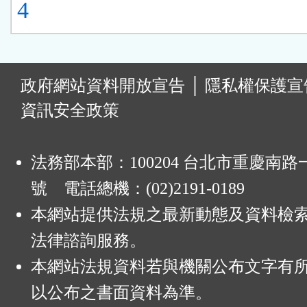
4
:
政府網站資料開放宣告
│
隱私權保護宣
資訊安全政策
法務部本部：100204 台北市重慶南路一
號 電話總機：(02)2191-0189
本網站提供法規之最新動態及資料檢
法律諮詢服務。
本網站法規資料若與機關公布文字有
以公布之書面資料為準。