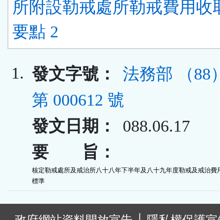
所附設勒戒處所勒戒費用收
要點 2
1.
發文字號：
法務部 （8
第 000612 號
發文日期：
088.06.17
要 旨：
核定勒戒處所及戒治所八十八年下半年及八十九年度勒戒及戒治費用
標準