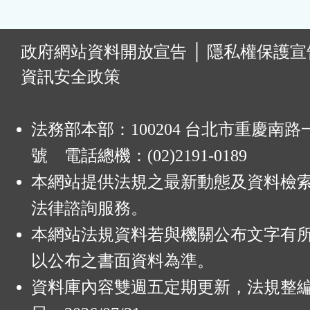
:
政府網站資料開放宣告
│
隱私權保護宣
資訊安全政策
法務部本部：100204 台北市重慶南路一
號 電話總機：(02)2191-0189
本網站提供法規之最新動態及資料檢
法律諮詢服務。
本網站法規資料若與機關公布文字有
以公布之書面資料為準。
資料庫內容雙週五定期更新，法規整