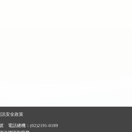
資訊安全政策
電話總機：(02)2191-0189