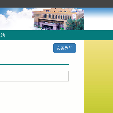
網站
友善列印