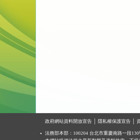
:::
政府網站資料開放宣告
│
隱私權保護宣告
│
法務部本部：100204 台北市重慶南路一段130號 