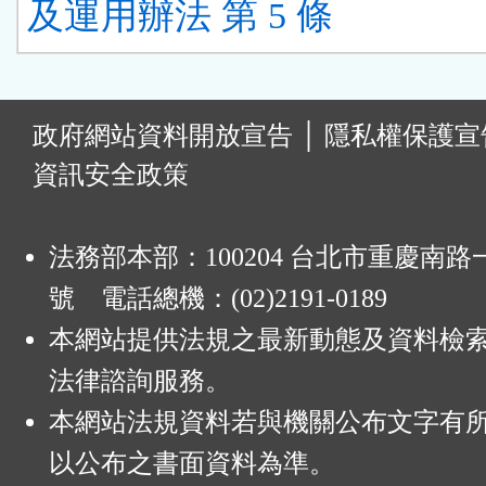
及運用辦法 第 5 條
:
政府網站資料開放宣告
│
隱私權保護宣
資訊安全政策
法務部本部：100204 台北市重慶南路一
號 電話總機：(02)2191-0189
本網站提供法規之最新動態及資料檢
法律諮詢服務。
本網站法規資料若與機關公布文字有
以公布之書面資料為準。