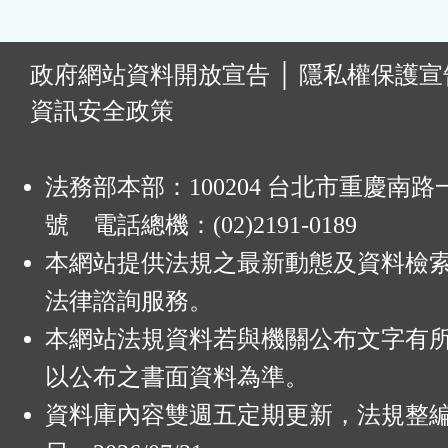
:
政府網站資料開放宣告
│
隱私權保護宣
資訊安全政策
法務部本部：100204 台北市重慶南路一
號 電話總機：(02)2191-0189
本網站提供法規之最新動態及資料檢
法律諮詢服務。
本網站法規資料若與機關公布文字有
以公布之書面資料為準。
資料庫內容雙週五定期更新，法規整