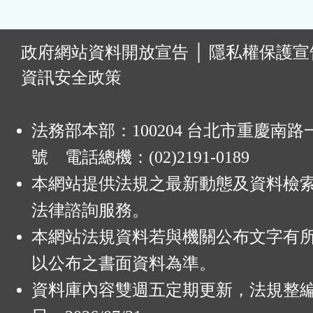
:
政府網站資料開放宣告
│
隱私權保護宣
資訊安全政策
法務部本部：100204 台北市重慶南路一
號 電話總機：(02)2191-0189
本網站提供法規之最新動態及資料檢
法律諮詢服務。
本網站法規資料若與機關公布文字有
以公布之書面資料為準。
資料庫內容雙週五定期更新，法規整