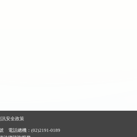
資訊安全政策
電話總機：(02)2191-0189