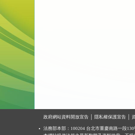
:::
政府網站資料開放宣告
│
隱私權保護宣告
│
法務部本部：100204 台北市重慶南路一段130號 