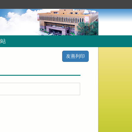
網站
友善列印