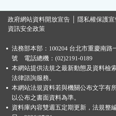
:
政府網站資料開放宣告
│
隱私權保護宣
資訊安全政策
法務部本部：100204 台北市重慶南路一
號 電話總機：(02)2191-0189
本網站提供法規之最新動態及資料檢
法律諮詢服務。
本網站法規資料若與機關公布文字有
以公布之書面資料為準。
資料庫內容雙週五定期更新，法規整