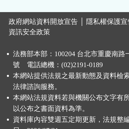
:
政府網站資料開放宣告
│
隱私權保護宣
資訊安全政策
法務部本部：100204 台北市重慶南路一
號 電話總機：(02)2191-0189
本網站提供法規之最新動態及資料檢
法律諮詢服務。
本網站法規資料若與機關公布文字有
以公布之書面資料為準。
資料庫內容雙週五定期更新，法規整