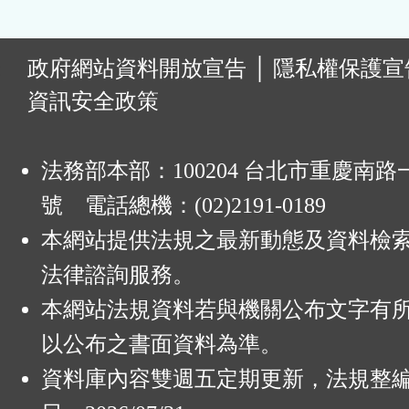
:
政府網站資料開放宣告
│
隱私權保護宣
資訊安全政策
法務部本部：100204 台北市重慶南路一
號 電話總機：(02)2191-0189
本網站提供法規之最新動態及資料檢
法律諮詢服務。
本網站法規資料若與機關公布文字有
以公布之書面資料為準。
資料庫內容雙週五定期更新，法規整