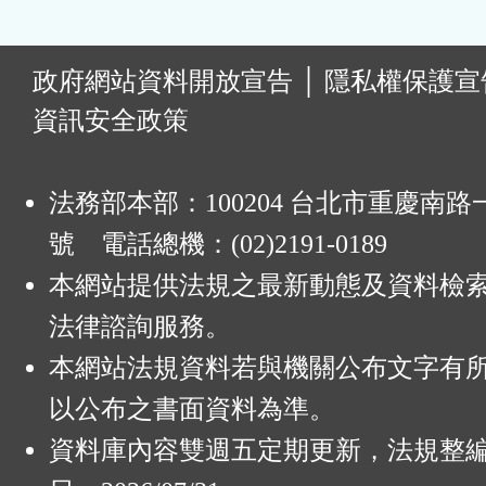
:
政府網站資料開放宣告
│
隱私權保護宣
資訊安全政策
法務部本部：100204 台北市重慶南路一
號 電話總機：(02)2191-0189
本網站提供法規之最新動態及資料檢
法律諮詢服務。
本網站法規資料若與機關公布文字有
以公布之書面資料為準。
資料庫內容雙週五定期更新，法規整