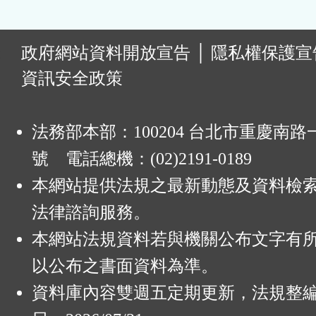
:
政府網站資料開放宣告
│
隱私權保護宣
資訊安全政策
法務部本部：100204 台北市重慶南路一
號 電話總機：(02)2191-0189
本網站提供法規之最新動態及資料檢
法律諮詢服務。
本網站法規資料若與機關公布文字有
以公布之書面資料為準。
資料庫內容雙週五定期更新，法規整