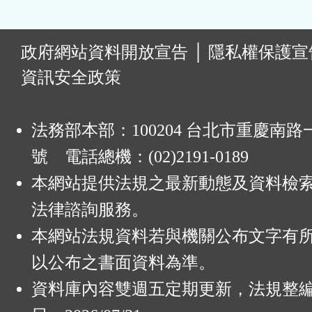
:
政府網站資料開放宣告
│
隱私權保護宣
資訊安全政策
法務部本部：100204 台北市重慶南路一
號 電話總機：(02)2191-0189
本網站提供法規之最新動態及資料檢
法律諮詢服務。
本網站法規資料若與機關公布文字有
以公布之書面資料為準。
資料庫內容雙週五定期更新，法規整